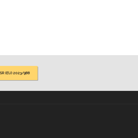
SR (EU) 2023/988
erklärung
AGB
Widerrufsbelehrung
Pressebereich