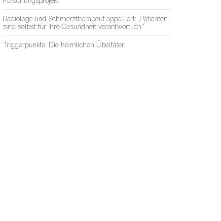
Forschungsprojekt
Radiologe und Schmerztherapeut appelliert: „Patienten
sind selbst für Ihre Gesundheit verantwortlich.“
Triggerpunkte: Die heimlichen Übeltäter